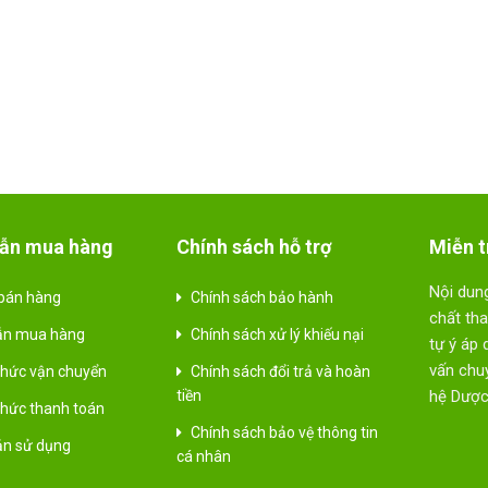
ẫn mua hàng
Chính sách hỗ trợ
Miễn t
Nội dung
bán hàng
Chính sách bảo hành
chất th
ẫn mua hàng
Chính sách xử lý khiếu nại
tự ý áp 
vấn chuy
hức vận chuyển
Chính sách đổi trả và hoàn
tiền
hệ Dược
hức thanh toán
Chính sách bảo vệ thông tin
ản sử dụng
cá nhân