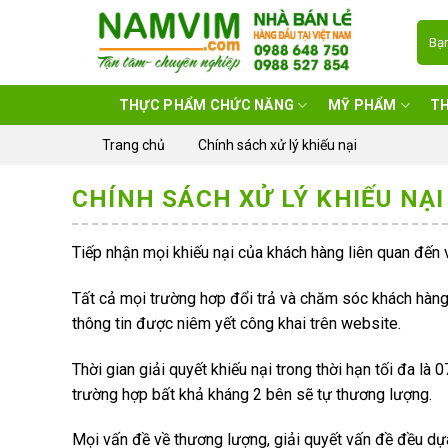
Skip
Tìm
to
kiếm
content
THỰC PHẨM CHỨC NĂNG
MỸ PHẨM
T
Trang chủ
Chính sách xử lý khiếu nại
CHÍNH SÁCH XỬ LÝ KHIẾU NẠI
Tiếp nhận mọi khiếu nại của khách hàng liên quan đế
Tất cả mọi trường hơp đổi trả và chăm sóc khách hàng
thông tin được niêm yết công khai trên website.
Thời gian giải quyết khiếu nại trong thời hạn tối đa là
trường hợp bất khả kháng 2 bên sẽ tự thương lượng.
Mọi vấn đề về thương lượng, giải quyết vấn đề đều dựa