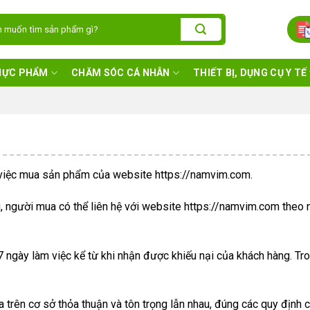
:
HỰC PHẨM
CHĂM SÓC CÁ NHÂN
THIẾT BỊ, DỤNG CỤ Y TẾ
n việc mua sản phẩm của website https://namvim.com.
, người mua có thể liên hệ với website https://namvim.com theo
 07 ngày làm việc kể từ khi nhận được khiếu nại của khách hàng. Tr
 trên cơ sở thỏa thuận và tôn trọng lẫn nhau, đúng các quy định 