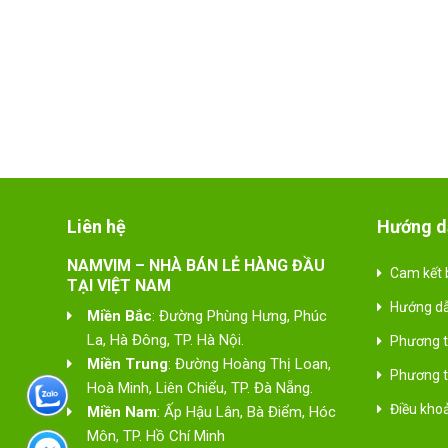
Liên hệ
Hướng d
NAMVIM – NHÀ BÁN LẺ HÀNG ĐẦU
Cam kết 
TẠI VIỆT NAM
Hướng d
Miền Bắc
: Đường Phùng Hưng, Phúc
La, Hà Đông, TP. Hà Nội.
Phương t
Miền Trung
: Đường Hoàng Thị Loan,
Phương t
Hoà Minh, Liên Chiểu, TP. Đà Nẵng.
Điều kho
Miền Nam
: Ấp Hậu Lân, Bà Điểm, Hóc
Môn, TP. Hồ Chí Minh