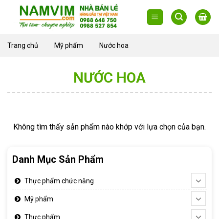
Skip
to
content
Trang chủ
Mỹ phẩm
Nước hoa
NƯỚC HOA
Không tìm thấy sản phẩm nào khớp với lựa chọn của bạn.
Danh Mục Sản Phẩm
Thực phẩm chức năng
Mỹ phẩm
Thực phẩm