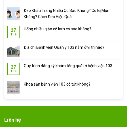
650.000 ₫
Đeo Khẩu Trang Nhiều Có Sao Không? Có Bị Mụn
Không? Cách Đeo Hiệu Quả
Uống nhiều giảo cổ lam có sao không?
27
Th9
Địa chỉ Bệnh viện Quân y 103 nằm ở vị trí nào?
Quy trình đăng ký khám tổng quát ở bệnh viện 103
27
Th9
Khoa sản bệnh viện 103 có tốt không?
Liên hệ