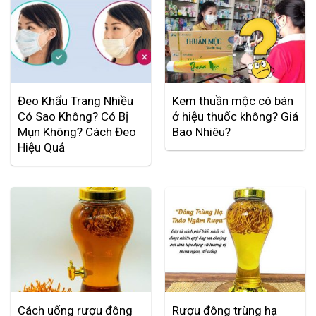
Đeo Khẩu Trang Nhiều
Kem thuần mộc có bán
Có Sao Không? Có Bị
ở hiệu thuốc không? Giá
Mụn Không? Cách Đeo
Bao Nhiêu?
Hiệu Quả
Cách uống rượu đông
Rượu đông trùng hạ