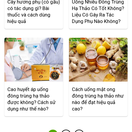
Cây hương phụ (cỏ gấu)
Uống Nhiều Đông Trùng
có tác dụng gì? Bài
Hạ Thảo Có Tốt Không?
thuốc và cách dùng
Liệu Có Gây Ra Tác
hiệu quả
Dụng Phụ Nào Không?
Cao huyết áp uống
Cách uống mật ong
đông trùng hạ thảo
đông trùng hạ thảo như
được không? Cách sử
nào để đạt hiệu quả
dụng như thế nào?
cao?