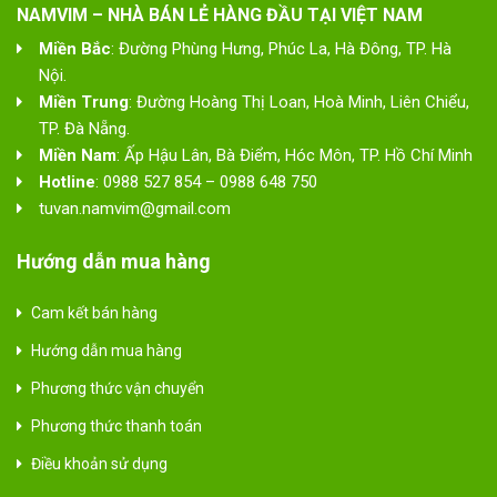
NAMVIM – NHÀ BÁN LẺ HÀNG ĐẦU TẠI VIỆT NAM
Miền Bắc
: Đường Phùng Hưng, Phúc La, Hà Đông, TP. Hà
Nội.
Miền Trung
: Đường Hoàng Thị Loan, Hoà Minh, Liên Chiểu,
TP. Đà Nẵng.
Miền Nam
: Ấp Hậu Lân, Bà Điểm, Hóc Môn, TP. Hồ Chí Minh
Hotline
: 0988 527 854 – 0988 648 750
tuvan.namvim@gmail.com
Hướng dẫn mua hàng
Cam kết bán hàng
Hướng dẫn mua hàng
Phương thức vận chuyển
Phương thức thanh toán
Điều khoản sử dụng