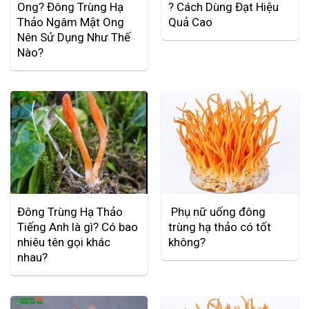
Ong? Đông Trùng Hạ
? Cách Dùng Đạt Hiệu
Thảo Ngâm Mật Ong
Quả Cao
Nên Sử Dụng Như Thế
Nào?
Đông Trùng Hạ Thảo
Phụ nữ uống đông
Tiếng Anh là gì? Có bao
trùng hạ thảo có tốt
nhiêu tên gọi khác
không?
nhau?