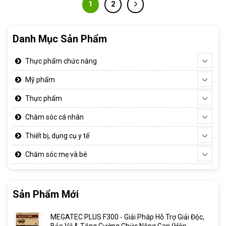
1
2
Danh Mục Sản Phẩm
Thực phẩm chức năng
Mỹ phẩm
Thực phẩm
Chăm sóc cá nhân
Thiết bị, dụng cụ y tế
Chăm sóc mẹ và bé
Sản Phẩm Mới
MEGATEC PLUS F300 - Giải Pháp Hỗ Trợ Giải Độc,
Bảo Vệ & Tăng Cường Chức Năng Gan (Hộp