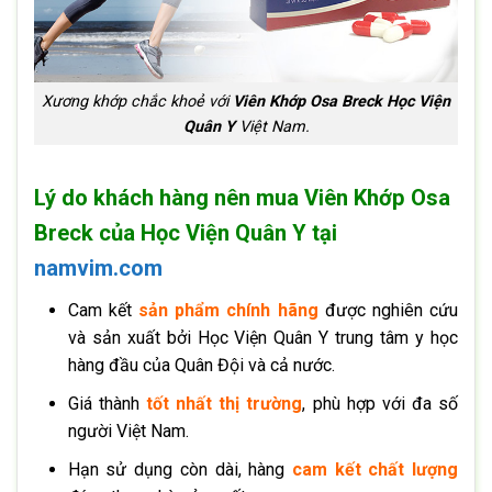
Xương khớp chắc khoẻ với
Viên Khớp Osa Breck Học Viện
Quân Y
Việt Nam.
Lý do khách hàng nên mua Viên Khớp Osa
Breck của Học Viện Quân Y tại
namvim.com
Cam kết
sản phẩm chính hãng
được nghiên cứu
và sản xuất bởi Học Viện Quân Y trung tâm y học
hàng đầu của Quân Đội và cả nước.
Giá thành
tốt nhất thị trường
, phù hợp với đa số
người Việt Nam.
Hạn sử dụng còn dài, hàng
cam kết chất lượng