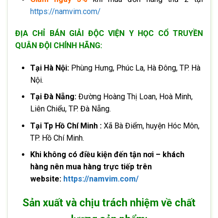
https://namvim.com/
ĐỊA CHỈ BÁN GIẢI ĐỘC VIỆN Y HỌC CỔ TRUYỀN
QUÂN ĐỘI CHÍNH HÃNG:
Tại Hà Nội:
Phùng Hưng, Phúc La, Hà Đông, TP. Hà
Nội.
Tại Đà Nẵng:
Đường Hoàng Thị Loan, Hoà Minh,
Liên Chiểu, TP. Đà Nẵng.
Tại Tp Hồ Chí Minh :
Xã Bà Điểm, huyện Hóc Môn,
TP. Hồ Chí Minh.
Khi không có điều kiện đến tận nơi – khách
hàng nên mua hàng trực tiếp trên
website:
https://namvim.com/
Sản xuất và chịu trách nhiệm về chất