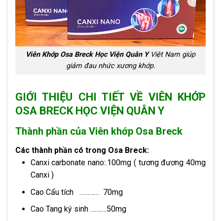
Viên Khớp Osa Breck Học Viện Quân Y
Việt Nam giúp
giảm đau nhức xương khớp.
GIỚI THIỆU CHI TIẾT VỀ VIÊN KHỚP
OSA BRECK HỌC VIỆN QUÂN Y
Thành phần của Viên khớp Osa Breck
Các thành phần có trong Osa Breck:
Canxi carbonate nano:.100mg ( tương đương 40mg
Canxi )
Cao Cẩu tích ………… 70mg
Cao Tang ký sinh …….…50mg