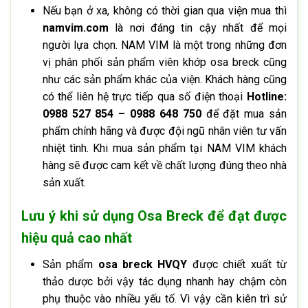
Nếu bạn ở xa, không có thời gian qua viện mua thì
namvim.com
là nơi đáng tin cậy nhất để mọi
người lựa chọn. NAM VIM là một trong những đơn
vị phân phối sản phẩm viên khớp osa breck cũng
như các sản phẩm khác của viện. Khách hàng cũng
có thể liên hệ trực tiếp qua số điện thoại
Hotline:
0988 527 854 – 0988 648 750
để đặt mua sản
phẩm chính hãng và được đội ngũ nhân viên tư vấn
nhiệt tình. Khi mua sản phẩm tại NAM VIM khách
hàng sẽ được cam kết về chất lượng đúng theo nhà
sản xuất.
Lưu ý khi sử dụng Osa Breck để đạt được
hiệu quả cao nhất
Sản phẩm
osa breck HVQY
được chiết xuất từ
thảo dược bởi vậy tác dụng nhanh hay chậm còn
phụ thuộc vào nhiều yếu tố. Vì vậy cần kiên trì sử