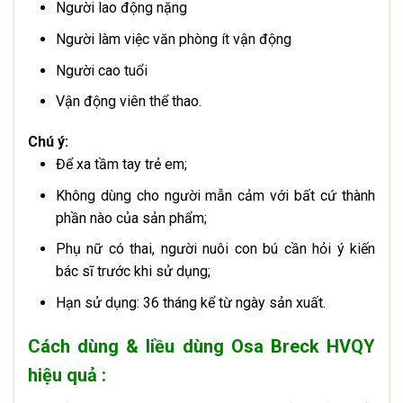
Người lao động nặng
Người làm việc văn phòng ít vận động
Người cao tuổi
Vận động viên thể thao.
Chú ý:
Để xa tầm tay trẻ em;
Không dùng cho người mẫn cảm với bất cứ thành
phần nào của sản phẩm;
Phụ nữ có thai, người nuôi con bú cần hỏi ý kiến
bác sĩ trước khi sử dụng;
Hạn sử dụng: 36 tháng kể từ ngày sản xuất.
Cách dùng & liều dùng Osa Breck HVQY
hiệu quả :