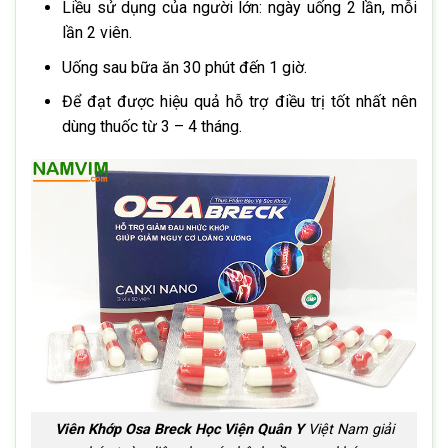
Liều sử dụng của người lớn: ngày uống 2 lần, mỗi
lần 2 viên.
Uống sau bữa ăn 30 phút đến 1 giờ.
Để đạt được hiệu quả hỗ trợ điều trị tốt nhất nên
dùng thuốc từ 3 – 4 tháng.
Viên Khớp Osa Breck Học Viện Quân Y
Việt Nam giải