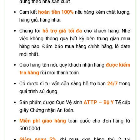
đúng theo nhà sản xuất.
Cam kết
hoàn tiền 100%
nếu hàng kém chất lượng,
hàng giả, hàng nhái.
Chúng tôi
hỗ trợ giá tối đa
cho khách hàng. Nhờ
việc không thông qua bất kỳ bên trung gian mua
hàng nào. Đảm bảo mua hàng chính hãng, lô date
mới nhất.
Giao hàng tận nơi, quý khách nhận hàng
được kiểm
tra hàng
rồi mới thanh toán.
Có dược sĩ tư vấn sẵn sàng hỗ trợ bạn
24/7
trong
quá trình sử dụng.
Sản phẩm được Cục Vệ sinh
ATTP – Bộ Y
Tế cấp
giấy Chứng nhận An toàn.
Miễn phí giao hàng
toàn quốc cho đơn hàng từ
500.000đ
Giảm ngay 5%
khi mua đơn hàng thứ 2 tại