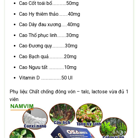
Cao Cốt toái bổ…………..50mg
Cao Hy thiêm thảo………40mg
Cao Dây đau xương……40mg
Cao Thổ phục linh………30mg
Cao Đương quy……….…30mg
Cao Bạch quả……………20mg
Cao Ngưu tất ……………10mg
Vitamin D ………..………50 UI
Phụ liệu: Chất chống đông vón – talc, lactose vừa đủ 1
viên