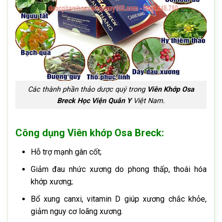
Các thành phần thảo dược quý trong
Viên Khớp Osa
Breck Học Viện Quân Y
Việt Nam.
Công dụng
Viên khớp Osa Breck:
Hỗ trợ mạnh gân cốt;
Giảm đau nhức xương do phong thấp, thoái hóa
khớp xương;
Bổ xung canxi, vitamin D giúp xương chắc khỏe,
giảm nguy cơ loãng xương.