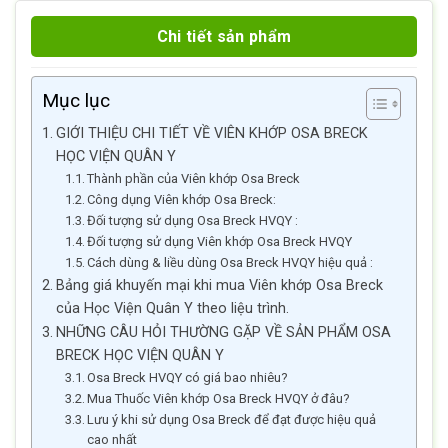
Chi tiết sản phẩm
Mục lục
GIỚI THIỆU CHI TIẾT VỀ VIÊN KHỚP OSA BRECK
HỌC VIỆN QUÂN Y
Thành phần của Viên khớp Osa Breck
Công dụng Viên khớp Osa Breck:
Đối tượng sử dụng Osa Breck HVQY :
Đối tượng sử dụng Viên khớp Osa Breck HVQY
Cách dùng & liều dùng Osa Breck HVQY hiệu quả :
Bảng giá khuyến mại khi mua Viên khớp Osa Breck
của Học Viện Quân Y theo liệu trình.
NHỮNG CÂU HỎI THƯỜNG GẶP VỀ SẢN PHẨM OSA
BRECK HỌC VIỆN QUÂN Y
Osa Breck HVQY có giá bao nhiêu?
Mua Thuốc Viên khớp Osa Breck HVQY ở đâu?
Lưu ý khi sử dụng Osa Breck để đạt được hiệu quả
cao nhất