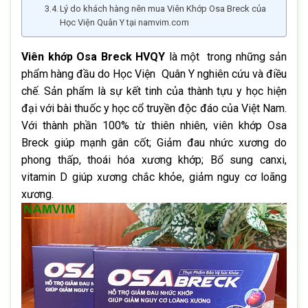
Lý do khách hàng nên mua Viên Khớp Osa Breck của
Học Viện Quân Y tại namvim.com
Viên khớp Osa Breck HVQY
là một trong những sản
phẩm hàng đầu do Học Viện Quân Y nghiên cứu và điều
chế. Sản phẩm là sự kết tinh của thành tựu y học hiện
đại với bài thuốc y học cổ truyền độc đáo của Việt Nam.
Với thành phần 100% từ thiên nhiên, viên khớp Osa
Breck giúp mạnh gân cốt; Giảm đau nhức xương do
phong thấp, thoái hóa xương khớp; Bổ sung canxi,
vitamin D giúp xương chắc khỏe, giảm nguy cơ loãng
xương.