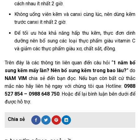
cách nhau ít nhất 2 giờ.
Không uống viên kẽm và canxi cùng lúc, nên dùng kẽm
trước canxi ít nhất 2 giờ.
Để tối ưu hóa khả năng hấp thu kẽm, thực đơn dinh
dưỡng nên bổ sung các loại thực phẩm giàu vitamin C
và giảm các thực phẩm giàu xơ, chất sắt, đồng.
Trên đây là các thông tin liên quan đến câu hỏi “
1 năm bổ
sung kẽm mấy lần? Nên bổ sung kẽm trong bao lâu?
” do
NAM VIM
chia sẻ đến bạn đọc. Nếu bạn còn bất cứ thắc
mắc nào hãy liên hệ ngay với chúng tôi qua Hotline:
0988
527 854 – 0988 648 750
. Hoặc để lại bình luận bên dưới để
được hỗ trợ.