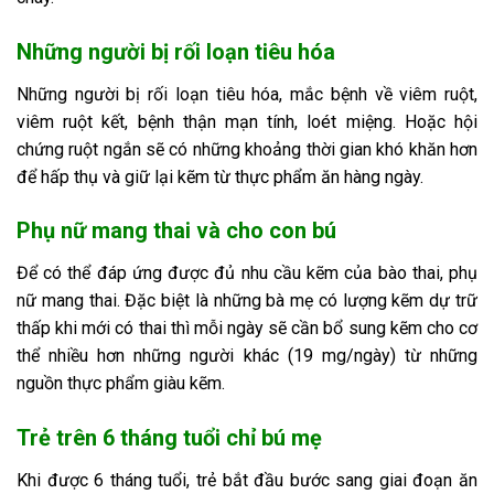
Những người bị rối loạn tiêu hóa
Những người bị rối loạn tiêu hóa, mắc bệnh về viêm ruột,
viêm ruột kết, bệnh thận mạn tính, loét miệng. Hoặc hội
chứng ruột ngắn sẽ có những khoảng thời gian khó khăn hơn
để hấp thụ và giữ lại kẽm từ thực phẩm ăn hàng ngày.
Phụ nữ mang thai và cho con bú
Để có thể đáp ứng được đủ nhu cầu kẽm của bào thai, phụ
nữ mang thai. Đặc biệt là những bà mẹ có lượng kẽm dự trữ
thấp khi mới có thai thì mỗi ngày sẽ cần bổ sung kẽm cho cơ
thể nhiều hơn những người khác (19 mg/ngày) từ những
nguồn thực phẩm giàu kẽm.
Trẻ trên 6 tháng tuổi chỉ bú mẹ
Khi được 6 tháng tuổi, trẻ bắt đầu bước sang giai đoạn ăn