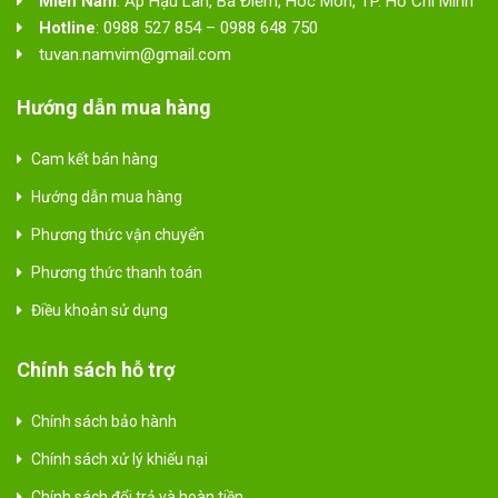
Miền Nam
: Ấp Hậu Lân, Bà Điểm, Hóc Môn, TP. Hồ Chí Minh
Hotline
: 0988 527 854 – 0988 648 750
tuvan.namvim@gmail.com
Hướng dẫn mua hàng
Cam kết bán hàng
Hướng dẫn mua hàng
Phương thức vận chuyển
Phương thức thanh toán
Điều khoản sử dụng
Chính sách hỗ trợ
Chính sách bảo hành
Chính sách xử lý khiếu nại
Chính sách đổi trả và hoàn tiền