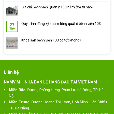
Địa chỉ Bệnh viện Quân y 103 nằm ở vị trí nào?
Quy trình đăng ký khám tổng quát ở bệnh viện 103
27
Th9
Khoa sản bệnh viện 103 có tốt không?
Liên hệ
NAMVIM – NHÀ BÁN LẺ HÀNG ĐẦU TẠI VIỆT NAM
Miền Bắc
: Đường Phùng Hưng, Phúc La, Hà Đông, TP. Hà
Nội.
Miền Trung
: Đường Hoàng Thị Loan, Hoà Minh, Liên Chiểu,
TP. Đà Nẵng.