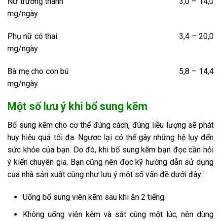
Nữ trưởng thành 3,0 – 14,0
mg/ngày
Phụ nữ có thai 3,4 – 20,0
mg/ngày
Bà mẹ cho con bú 5,8 – 14,4
mg/ngày
Một số lưu ý khi bổ sung kẽm
Bổ sung kẽm cho cơ thể đúng cách, đúng liều lượng sẽ phát
huy hiệu quả tối đa. Ngược lại có thể gây những hệ lụy đến
sức khỏe của bạn. Do đó, khi bổ sung kẽm bạn đọc cần hỏi
ý kiến chuyên gia. Bạn cũng nên đọc kỹ hướng dẫn sử dụng
của nhà sản xuất cũng như lưu ý một số vấn đề dưới đây:
Uống bổ sung viên kẽm sau khi ăn 2 tiếng.
Không uống viên kẽm và sắt cùng một lúc, nên dùng