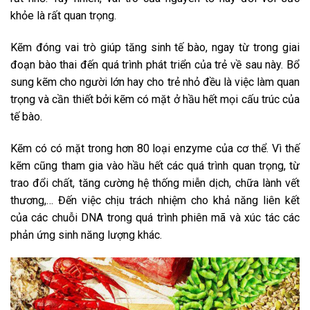
khỏe là rất quan trọng.
Kẽm đóng vai trò giúp tăng sinh tế bào, ngay từ trong giai
đoạn bào thai đến quá trình phát triển của trẻ về sau này. Bổ
sung kẽm cho người lớn hay cho trẻ nhỏ đều là việc làm quan
trọng và cần thiết bởi kẽm có mặt ở hầu hết mọi cấu trúc của
tế bào.
Kẽm có có mặt trong hơn 80 loại enzyme của cơ thể. Vì thế
kẽm cũng tham gia vào hầu hết các quá trình quan trọng, từ
trao đổi chất, tăng cường hệ thống miễn dịch, chữa lành vết
thương,… Đến việc chịu trách nhiệm cho khả năng liên kết
của các chuỗi DNA trong quá trình phiên mã và xúc tác các
phản ứng sinh năng lượng khác.