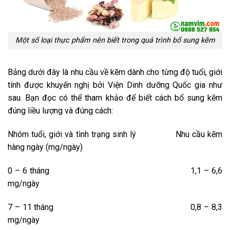
Một số loại thực phẩm nên biết trong quá trình bổ sung kẽm
Bảng dưới đây là nhu cầu về kẽm dành cho từng độ tuổi, giới
tính được khuyến nghị bởi Viện Dinh dưỡng Quốc gia như
sau. Bạn đọc có thể tham khảo để biết cách bổ sung kẽm
đúng liều lượng và đúng cách:
Nhóm tuổi, giới và tình trạng sinh lý Nhu cầu kẽm
hàng ngày (mg/ngày)
0 – 6 tháng 1,1 – 6,6
mg/ngày
7 – 11 tháng 0,8 – 8,3
mg/ngày