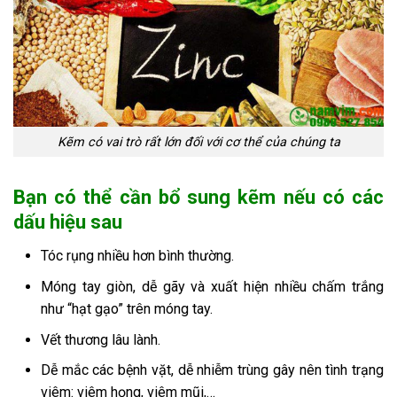
Kẽm có vai trò rất lớn đối với cơ thể của chúng ta
Bạn có thể cần bổ sung kẽm nếu có các
dấu hiệu sau
Tóc rụng nhiều hơn bình thường.
Móng tay giòn, dễ gãy và xuất hiện nhiều chấm trắng
như “hạt gạo” trên móng tay.
Vết thương lâu lành.
Dễ mắc các bệnh vặt, dễ nhiễm trùng gây nên tình trạng
viêm: viêm họng, viêm mũi,…