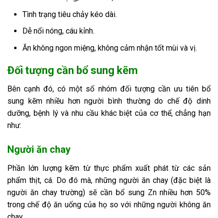
Tình trạng tiêu chảy kéo dài.
Dễ nổi nóng, cáu kỉnh.
Ăn không ngon miệng, không cảm nhận tốt mùi và vị.
Đối tượng cần bổ sung kẽm
Bên cạnh đó, có một số nhóm đối tượng cần ưu tiên bổ
sung kẽm nhiều hơn người bình thường do chế độ dinh
dưỡng, bệnh lý và nhu cầu khác biệt của cơ thể, chẳng hạn
như:
Người ăn chay
Phần lớn lượng kẽm từ thực phẩm xuất phát từ các sản
phẩm thịt, cá. Do đó mà, những người ăn chay (đặc biệt là
người ăn chay trường) sẽ cần bổ sung Zn nhiều hơn 50%
trong chế độ ăn uống của họ so với những người không ăn
chay.