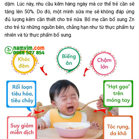
dặm. Lúc này, nhu cầu kẽm hàng ngày mà cơ thể trẻ cần sẽ
tăng lên 50%. Do đó, một mình sữa mẹ sẽ không đáp ứng
đủ lượng kẽm cần thiết cho trẻ nữa. Bố mẹ cần bổ sung Zn
cho trẻ từ những nguồn bên, chẳng hạn như từ thực phẩm tự
nhiên và từ thực phẩm bổ sung.