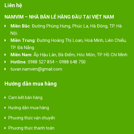
Liên hệ
NAMVIM – NHÀ BÁN LẺ HÀNG ĐẦU TẠI VIỆT NAM
Miền Bắc
: Đường Phùng Hưng, Phúc La, Hà Đông, TP. Hà
Nội.
Miền Trung
: Đường Hoàng Thị Loan, Hoà Minh, Liên Chiểu,
TP. Đà Nẵng.
Miền Nam
: Ấp Hậu Lân, Bà Điểm, Hóc Môn, TP. Hồ Chí Minh
Hotline
: 0988 527 854 – 0988 648 750
tuvan.namvim@gmail.com
Hướng dẫn mua hàng
Cam kết bán hàng
Hướng dẫn mua hàng
Phương thức vận chuyển
Phương thức thanh toán