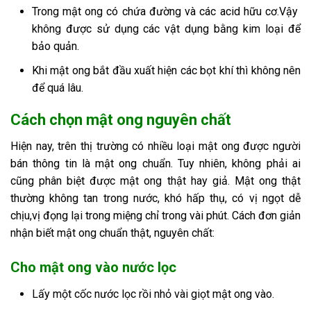
Trong mật ong có chứa đường và các acid hữu cơ.Vậy
không được sử dụng các vật dụng bằng kim loại để
bảo quản.
Khi mật ong bắt đầu xuất hiện các bọt khí thì không nên
để quá lâu.
Cách chọn mật ong nguyên chất
Hiện nay, trên thị trường có nhiều loại mật ong được người
bán thông tin là mật ong chuẩn. Tuy nhiên, không phải ai
cũng phân biệt được mật ong thật hay giả. Mật ong thật
thường không tan trong nước, khó hấp thụ, có vị ngọt dễ
chịu,vị đọng lại trong miệng chỉ trong vài phút. Cách đơn giản
nhận biết mật ong chuẩn thật, nguyên chất:
Cho mật ong vào nước lọc
Lấy một cốc nước lọc rồi nhỏ vài giọt mật ong vào.