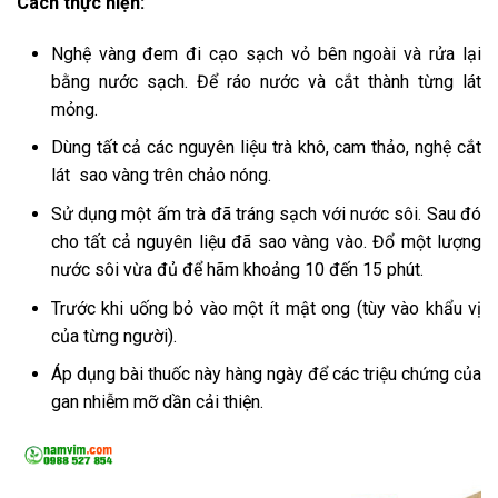
Cách thực hiện:
Nghệ vàng đem đi cạo sạch vỏ bên ngoài và rửa lại
bằng nước sạch. Để ráo nước và cắt thành từng lát
mỏng.
Dùng tất cả các nguyên liệu trà khô, cam thảo, nghệ cắt
lát sao vàng trên chảo nóng.
Sử dụng một ấm trà đã tráng sạch với nước sôi. Sau đó
cho tất cả nguyên liệu đã sao vàng vào. Đổ một lượng
nước sôi vừa đủ để hãm khoảng 10 đến 15 phút.
Trước khi uống bỏ vào một ít mật ong (tùy vào khẩu vị
của từng người).
Áp dụng bài thuốc này hàng ngày để các triệu chứng của
gan nhiễm mỡ dần cải thiện.