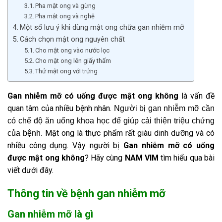
Pha mật ong và gừng
Pha mật ong và nghệ
Một số lưu ý khi dùng mật ong chữa gan nhiễm mỡ
Cách chọn mật ong nguyên chất
Cho mật ong vào nước lọc
Cho mật ong lên giấy thấm
Thử mật ong với trứng
Gan nhiễm mỡ có uống được mật ong không
là vấn đề
quan tâm của nhiều bệnh nhân.
Người bị gan nhiễm mỡ cần
có chế độ ăn uống khoa học để giúp cải thiện triệu chứng
Mật ong là thực phẩm rất giàu dinh dưỡng và có
của bệnh.
nhiều công dụng. Vậy người bị
Gan nhiễm mỡ có uống
được mật ong không
? Hãy cùng
NAM VIM
tìm hiểu qua bài
viết dưới đây.
Thông tin về bệnh gan nhiễm mỡ
Gan nhiễm mỡ là gì