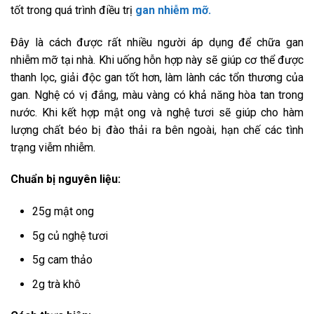
tốt trong quá trình điều trị
gan nhiễm mỡ.
Đây là cách được rất nhiều người áp dụng để chữa gan
nhiễm mỡ tại nhà. Khi uống hỗn hợp này sẽ giúp cơ thể được
thanh lọc, giải độc gan tốt hơn, làm lành các tổn thương của
gan. Nghệ có vị đắng, màu vàng có khả năng hòa tan trong
nước. Khi kết hợp mật ong và nghệ tươi sẽ giúp cho hàm
lượng chất béo bị đào thải ra bên ngoài, hạn chế các tình
trạng viễm nhiễm.
Chuẩn bị nguyên liệu:
25g mật ong
5g củ nghệ tươi
5g cam thảo
2g trà khô