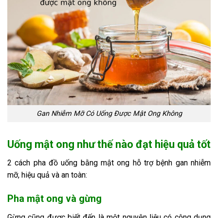
Gan Nhiễm Mỡ Có Uống Được Mật Ong Không
Uống mật ong như thế nào đạt hiệu quả tốt
2 cách pha đồ uống bằng mật ong hỗ trợ bệnh gan nhiễm
mỡ, hiệu quả và an toàn:
Pha mật ong và gừng
Gừng cũng được biết đến là một nguyên liệu có công dụng