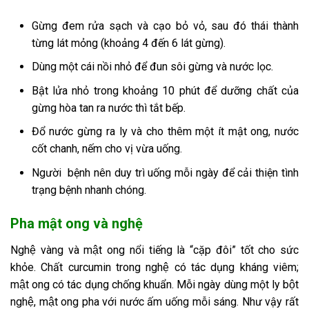
Gừng đem rửa sạch và cạo bỏ vỏ, sau đó thái thành
từng lát mỏng (khoảng 4 đến 6 lát gừng).
Dùng một cái nồi nhỏ để đun sôi gừng và nước lọc.
Bật lửa nhỏ trong khoảng 10 phút để dưỡng chất của
gừng hòa tan ra nước thì tắt bếp.
Đổ nước gừng ra ly và cho thêm một ít mật ong, nước
cốt chanh, nếm cho vị vừa uống.
Người bệnh nên duy trì uống mỗi ngày để cải thiện tình
trạng bệnh nhanh chóng.
Pha mật ong và nghệ
Nghệ vàng và mật ong nổi tiếng là “cặp đôi” tốt cho sức
khỏe. Chất curcumin trong nghệ có tác dụng kháng viêm;
mật ong có tác dụng chống khuẩn. Mỗi ngày dùng một ly bột
nghệ, mật ong pha với nước ấm uống mỗi sáng. Như vậy rất