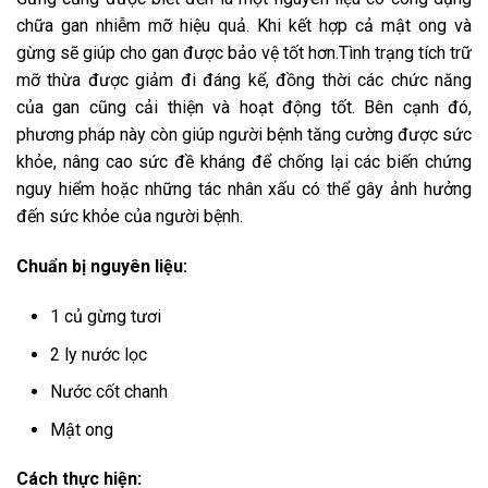
chữa gan nhiễm mỡ hiệu quả. Khi kết hợp cả mật ong và
gừng sẽ giúp cho gan được bảo vệ tốt hơn.Tình trạng tích trữ
mỡ thừa được giảm đi đáng kể, đồng thời các chức năng
của gan cũng cải thiện và hoạt động tốt. Bên cạnh đó,
phương pháp này còn giúp người bệnh tăng cường được sức
khỏe, nâng cao sức đề kháng để chống lại các biến chứng
nguy hiểm hoặc những tác nhân xấu có thể gây ảnh hưởng
đến sức khỏe của người bệnh.
Chuẩn bị nguyên liệu:
1 củ gừng tươi
2 ly nước lọc
Nước cốt chanh
Mật ong
Cách thực hiện: