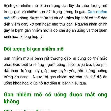
Bệnh gan nhiễm mỡ là tình trạng tích lũy dư thừa lượng mỡ
trong gan và chiếm hơn 5% trọng lượng lá gan.
Gan nhiễm
mỡ
nếu không được chữa trị và cải thiện kịp thời có thể dẫn
đến viêm gan, xơ gan hoặc ung thư gan. Nguyên nhân chính
gây ra bệnh gan nhiễm mỡ là do chế độ ăn uống và thói quen
sinh hoạt không hợp lý.
Đối tượng bị gan nhiễm mỡ
Gan nhiễm mỡ là bệnh rất thường gặp, ai cũng có thể mắc
phải. Đặc biệt là những người uống nhiều rượu bia, béo phì,
đái tháo đường, suy giáp, suy tuyến yên, hội chứng buồng
trứng đa nang… Người bị gan nhiễm mỡ cần có chế độ ăn
uống khoa học, giúp hỗ trợ điều trị bệnh hiệu quả.
Gan nhiễm mỡ có uống được mật ong
không