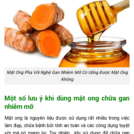
Mật Ong Pha Với Nghệ Gan Nhiêm Mỡ Có Uống Được Mật Ong
Không
Một số lưu ý khi dùng mật ong chữa gan
nhiễm mỡ
Mật ong là nguyên liệu được sử dụng rất nhiều trong việc
làm đẹp, chữa bệnh bởi tính an toàn và các công dụng tuyệt
vời mà nó mang lại. Tuy nhiên, khi sử dụng để chữa gan