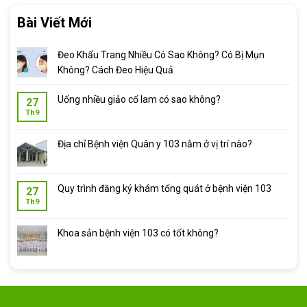
250.000 ₫
Bài Viết Mới
đến
650.000 ₫
Đeo Khẩu Trang Nhiều Có Sao Không? Có Bị Mụn
Không? Cách Đeo Hiệu Quả
Uống nhiều giảo cổ lam có sao không?
27
Th9
Địa chỉ Bệnh viện Quân y 103 nằm ở vị trí nào?
Quy trình đăng ký khám tổng quát ở bệnh viện 103
27
Th9
Khoa sản bệnh viện 103 có tốt không?