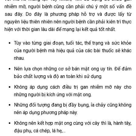
nhiễm mỡ, người bệnh cũng cần phải chú ý một số vấn đề
sau đây. Do đây là phương pháp hỗ trợ và được lấy từ
nguyên liệu thiên nhiên nên người bệnh cần phải kiên trì thực
hiện với thời gian lâu dài để mạng lại kết quả tốt nhất.
Tùy vào từng giai đoạn, tuổi tác, thể trạng và sức khỏe
của người bệnh mà hiệu quả của các bài thuốc sẽ khác
nhau.
Nên lựa chọn những cơ sở bán mật ong uy tín. Để đảm
bảo chất lượng và độ an toàn khi sử dụng.
Không áp dụng cách điều trị gan nhiễm mỡ này cho
những người bị kích ứng với mật ong.
Những đối tượng đang bị đầy bụng, ỉa chảy cũng không
nên áp dụng phương pháp này.
Không nên kết hợp mật ong cùng với cây thì là, hành tây,
đậu phụ, cá chép, lá hẹ,…