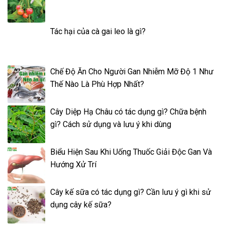
Tác hại của cà gai leo là gì?
Chế Độ Ăn Cho Người Gan Nhiễm Mỡ Độ 1 Như
Thế Nào Là Phù Hợp Nhất?
Cây Diệp Hạ Châu có tác dụng gì? Chữa bệnh
gì? Cách sử dụng và lưu ý khi dùng
Biểu Hiện Sau Khi Uống Thuốc Giải Độc Gan Và
Hướng Xử Trí
Cây kế sữa có tác dụng gì? Cần lưu ý gì khi sử
dụng cây kế sữa?