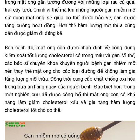
trong mật ong gần tương đương với những loại rau củ quả,
trái cây tươi. Chính vì thế mà khi những người gan nhiễm mỡ
sử dụng mật ong sẽ giúp cơ thể được bảo vệ, gan được
tăng cường hoạt đồng. Hơn thế hàm lượng mỡ thừa cũng
dần được giảm đi đáng kể.
Bên cạnh đó, mật ong còn được nhận định về công dụng
kiểm soát tốt lượng cholesterol có trong máu và gan. Vì thế,
các bác sĩ chuyên khoa khuyên người bệnh gan nhiễm mỡ
nên thay thế mật ong cho các loại đường để không làm gia
tăng lượng mỡ thừa. Đồng thời cung cấp chất chống oxi hóa
trong bữa ăn hàng ngày của người bệnh. Đặc biệt hơn, trong
một nghiên cứu đã được công bố thì mật ong còn có khả
năng làm giảm cholesterol xấu và gia tăng hàm lượng
cholesterol tốt cho cơ thể.