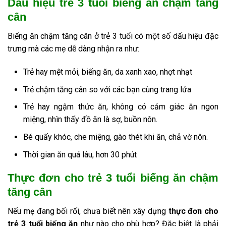
Dấu hiệu trẻ 3 tuổi biếng ăn chậm tăng
cân
Biếng ăn chậm tăng cân ở trẻ 3 tuổi có một số dấu hiệu đặc
trưng mà các mẹ dễ dàng nhận ra như:
Trẻ hay mệt mỏi, biếng ăn, da xanh xao, nhợt nhạt
Trẻ chậm tăng cân so với các bạn cùng trang lứa
Trẻ hay ngậm thức ăn, không có cảm giác ăn ngon
miệng, nhìn thấy đồ ăn là sợ, buồn nôn.
Bé quấy khóc, che miệng, gào thét khi ăn, chả vờ nôn.
Thời gian ăn quá lâu, hơn 30 phút
Thực đơn cho trẻ 3 tuổi biếng ăn chậm
tăng cân
Nếu mẹ đang bối rối, chưa biết nên xây dựng
thực đơn cho
trẻ 3 tuổi biếng ăn
như nào cho phù hợp? Đặc biệt là phải