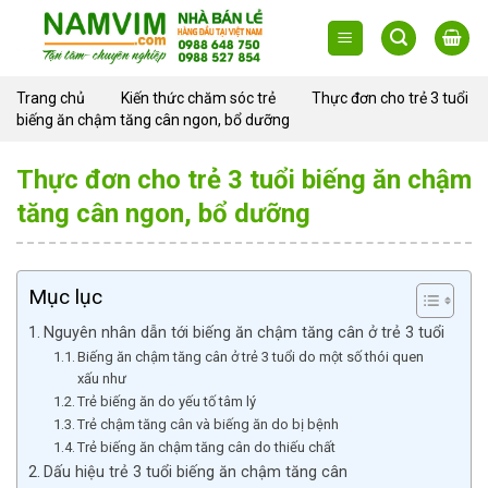
Skip
to
content
Trang chủ
Kiến thức chăm sóc trẻ
Thực đơn cho trẻ 3 tuổi
biếng ăn chậm tăng cân ngon, bổ dưỡng
Thực đơn cho trẻ 3 tuổi biếng ăn chậm
tăng cân ngon, bổ dưỡng
Mục lục
Nguyên nhân dẫn tới biếng ăn chậm tăng cân ở trẻ 3 tuổi
Biếng ăn chậm tăng cân ở trẻ 3 tuổi do một số thói quen
xấu như
Trẻ biếng ăn do yếu tố tâm lý
Trẻ chậm tăng cân và biếng ăn do bị bệnh
Trẻ biếng ăn chậm tăng cân do thiếu chất
Dấu hiệu trẻ 3 tuổi biếng ăn chậm tăng cân