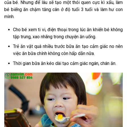
của bé. Nhưng để lâu sẽ tạo một thói quen cực kì xấu, làm
bé biếng ăn chậm tăng cân ở độ tuổi 3 tuổi và làm hư con
mình.
Cho bé xem ti vi, điện thoại trong lúc ăn khiến bé không
tập trung, xao nhãng trong chuyện ăn uống.
Trẻ ăn vặt quá nhiều trước bữa ăn tạo cảm giác no nên
việc ăn bữa chính không còn hấp dẫn nữa.
Thời gian bữa ăn kéo dài tạo cảm giác ngán, chán ăn.