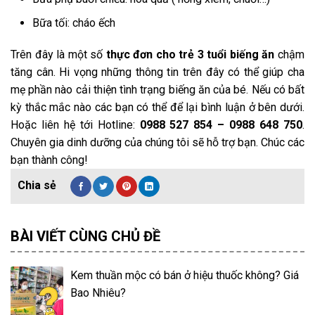
Bữa tối: cháo ếch
Trên đây là một số
thực đơn cho trẻ 3 tuổi biếng ăn
chậm
tăng cân. Hi vọng những thông tin trên đây có thể giúp cha
mẹ phần nào cải thiện tình trạng biếng ăn của bé. Nếu có bất
kỳ thắc mắc nào các bạn có thể để lại bình luận ở bên dưới.
Hoặc liên hệ tới Hotline:
0988 527 854 – 0988 648 750
.
Chuyên gia dinh dưỡng của chúng tôi sẽ hỗ trợ bạn. Chúc các
bạn thành công!
BÀI VIẾT CÙNG CHỦ ĐỀ
Kem thuần mộc có bán ở hiệu thuốc không? Giá
Bao Nhiêu?