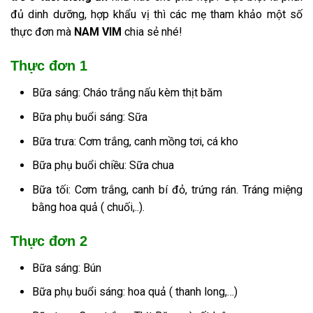
đủ dinh dưỡng, hợp khẩu vị thì các mẹ tham khảo một số
thực đơn mà
NAM VIM
chia sẻ nhé!
Thực đơn 1
Bữa sáng: Cháo trắng nấu kèm thịt băm
Bữa phụ buổi sáng: Sữa
Bữa trưa: Cơm trắng, canh mồng tơi, cá kho
Bữa phụ buổi chiều: Sữa chua
Bữa tối: Cơm trắng, canh bí đỏ, trứng rán. Tráng miệng
bằng hoa quả ( chuối,..).
Thực đơn 2
Bữa sáng: Bún
Bữa phụ buổi sáng: hoa quả ( thanh long,…)