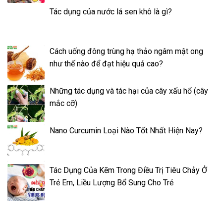
Tác dụng của nước lá sen khô là gì?
Cách uống đông trùng hạ thảo ngâm mật ong
như thế nào để đạt hiệu quả cao?
Những tác dụng và tác hại của cây xấu hổ (cây
mắc cỡ)
Nano Curcumin Loại Nào Tốt Nhất Hiện Nay?
Tác Dụng Của Kẽm Trong Điều Trị Tiêu Chảy Ở
Trẻ Em, Liều Lượng Bổ Sung Cho Trẻ