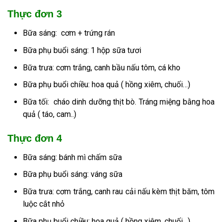
Thực đơn 3
Bữa sáng: cơm + trứng rán
Bữa phụ buổi sáng: 1 hộp sữa tươi
Bữa trưa: cơm trắng, canh bầu nấu tôm, cá kho
Bữa phụ buổi chiều: hoa quả ( hồng xiêm, chuối…)
Bữa tối: cháo dinh dưỡng thịt bò. Tráng miệng bằng hoa
quả ( táo, cam..)
Thực đơn 4
Bữa sáng: bánh mì chấm sữa
Bữa phụ buổi sáng: váng sữa
Bữa trưa: cơm trắng, canh rau cải nấu kèm thịt băm, tôm
luộc cắt nhỏ
Bữa phụ buổi chiều: hoa quả ( hồng xiêm, chuối…)