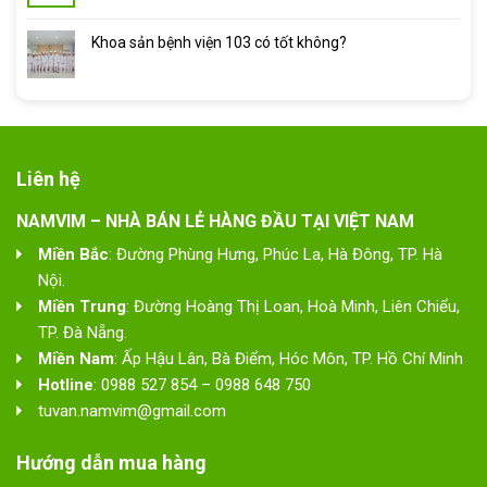
Khoa sản bệnh viện 103 có tốt không?
Liên hệ
NAMVIM – NHÀ BÁN LẺ HÀNG ĐẦU TẠI VIỆT NAM
Miền Bắc
: Đường Phùng Hưng, Phúc La, Hà Đông, TP. Hà
Nội.
Miền Trung
: Đường Hoàng Thị Loan, Hoà Minh, Liên Chiểu,
TP. Đà Nẵng.
Miền Nam
: Ấp Hậu Lân, Bà Điểm, Hóc Môn, TP. Hồ Chí Minh
Hotline
: 0988 527 854 – 0988 648 750
tuvan.namvim@gmail.com
Hướng dẫn mua hàng