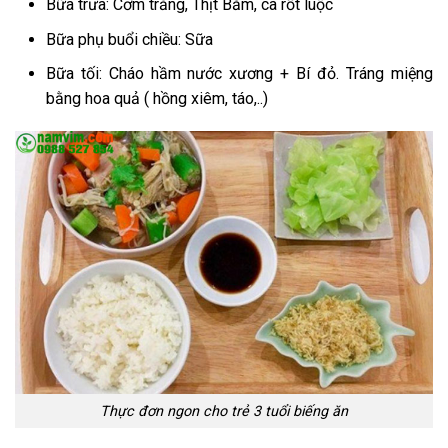
Bữa trưa: Cơm trắng, Thịt Băm, cà rốt luộc
Bữa phụ buổi chiều: Sữa
Bữa tối: Cháo hầm nước xương + Bí đỏ. Tráng miệng
bằng hoa quả ( hồng xiêm, táo,..)
Thực đơn ngon cho trẻ 3 tuổi biếng ăn