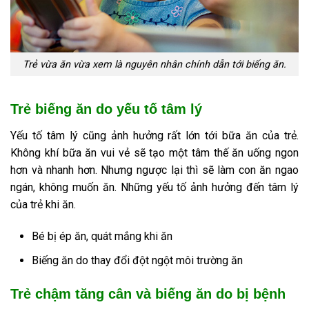
Trẻ vừa ăn vừa xem là nguyên nhân chính dẫn tới biếng ăn.
Trẻ biếng ăn do yếu tố tâm lý
Yếu tố tâm lý cũng ảnh hưởng rất lớn tới bữa ăn của trẻ.
Không khí bữa ăn vui vẻ sẽ tạo một tâm thế ăn uống ngon
hơn và nhanh hơn. Nhưng ngược lại thì sẽ làm con ăn ngao
ngán, không muốn ăn. Những yếu tố ảnh hưởng đến tâm lý
của trẻ khi ăn.
Bé bị ép ăn, quát mắng khi ăn
Biếng ăn do thay đổi đột ngột môi trường ăn
Trẻ chậm tăng cân và biếng ăn do bị bệnh